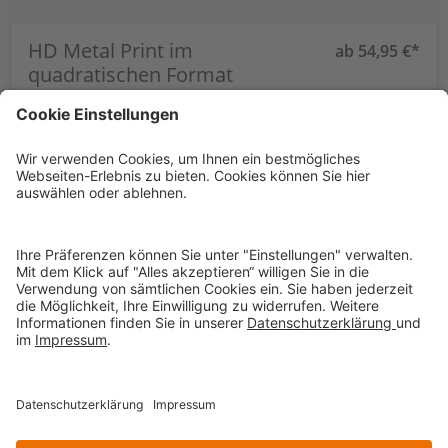
HD Metal Print im
ab 54,95 €*
quadratischen Format
SERVICE
RECHTLICHES
KONTAKT
SICHERHEIT UND VERTRAUEN