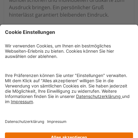
wunderschönen und individuellen Grußkarte zum
Ausdruck bringen. Ein persönlicher Gruß
hinterlässt garantiert bleibenden Eindruck.
SERVICE
RECHTLICHES
KONTAKT
SICHERHEIT UND VERTRAUEN