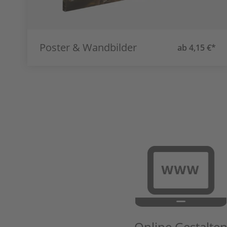
Poster & Wandbilder
ab 4,15 €*
Online Gestalte