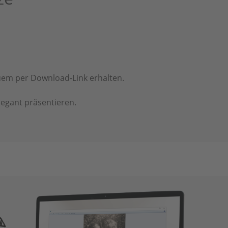
quem per Download-Link erhalten.
legant präsentieren.