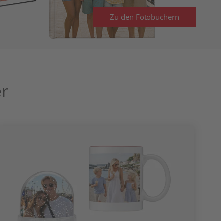
Jetzt entdecken
er