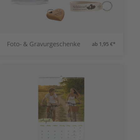
Foto- & Gravurgeschenke
ab 1,95 €*